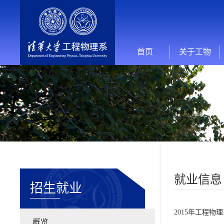
首页
关于工物
就业信息
招生就业
2015年工程物
概览