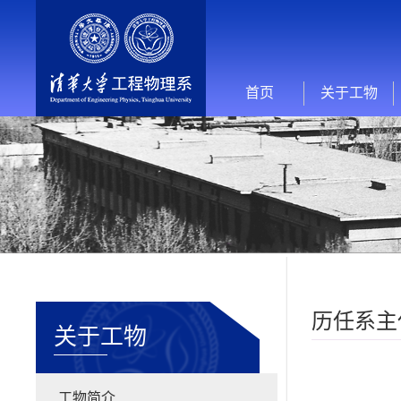
首页
关于工物
历任系主
关于工物
工物简介