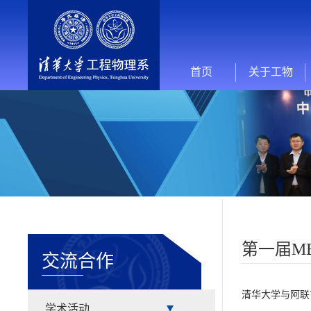
首页
关于工物
第一届M
交流合作
清华大学与阿联
学术活动