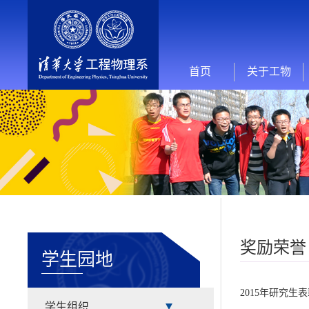
首页
关于工物
奖励荣誉
学生园地
2015年研究生
学生组织