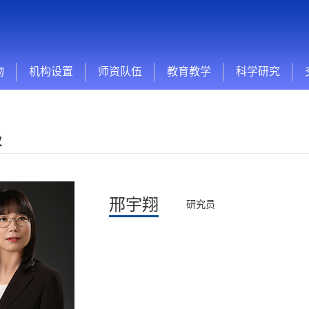
物
机构设置
师资队伍
教育教学
科学研究
级
邢宇翔
研究员