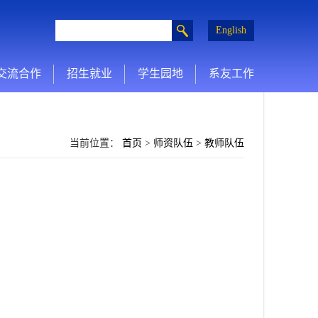
English
交流合作
招生就业
学生园地
系友工作
当前位置：
首页
>
师资队伍
>
教师队伍