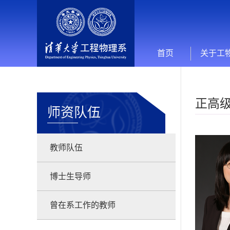
首页
关于工
正高
师资队伍
教师队伍
博士生导师
曾在系工作的教师