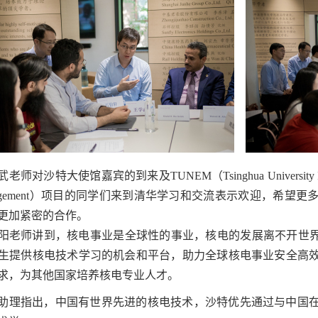
师对沙特大使馆嘉宾的到来及TUNEM（Tsinghua University International
Management）项目的同学们来到清华学习和交流表示欢迎，希
更加紧密的合作。
阳老师讲到，核电事业是全球性的事业，核电的发展离不开世界
生提供核电技术学习的机会和平台，助力全球核电事业安全高
求，为其他国家培养核电专业人才。
助理指出，中国有世界先进的核电技术，沙特优先通过与中国