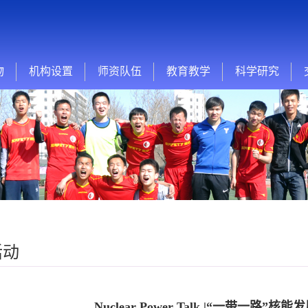
物
机构设置
师资队伍
教育教学
科学研究
活动
Nuclear Power Talk |“一带一路