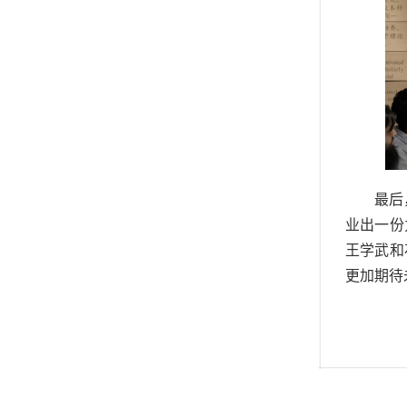
最后
业出一份
王学武和
更加期待