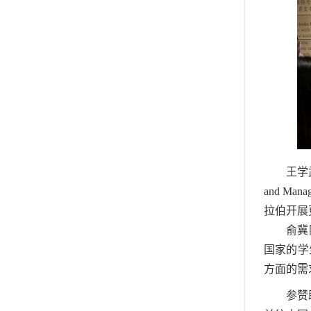
王学武老
and 
拉伯开展
俞冀
国家的学
方面的需
参赞