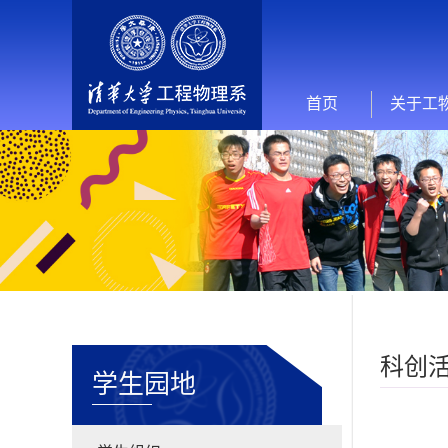
首页
关于工
科创
学生园地