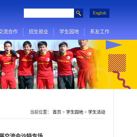
English
交流合作
招生就业
学生园地
系友工作
当前位置：
首页
>
学生园地
>
学生活动
”核能发展交流会沙特专场