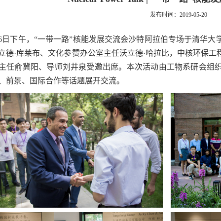
发布时间：2019-05-20
16日下午，“一带一路”核能发展交流会沙特阿拉伯专场于清华大
立德·库莱布、文化参赞办公室主任沃立德·哈拉比，中核环保工
主任俞冀阳、导师刘井泉受邀出席。本次活动由工物系研会组织
、前景、国际合作等话题展开交流。