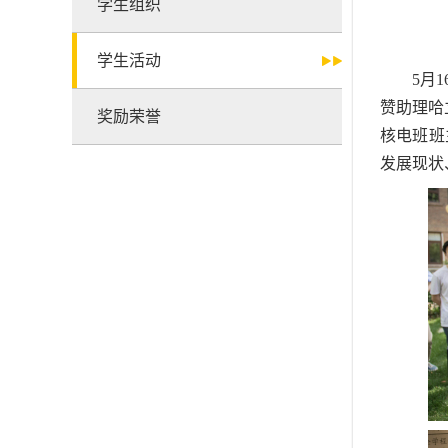
学生组织
学生活动
5月
赞助理哈
奖励荣誉
核电班班
发展现状