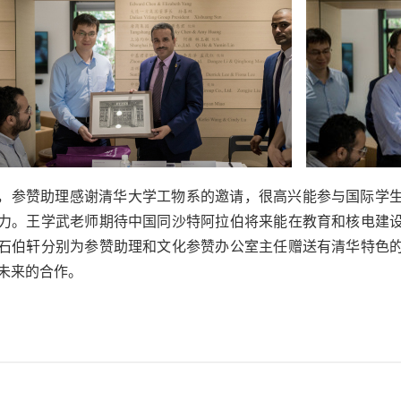
，参赞助理感谢清华大学工物系的邀请，很高兴能参与国际学
力。王学武老师期待中国同沙特阿拉伯将来能在教育和核电建
石伯轩分别为参赞助理和文化参赞办公室主任赠送有清华特色
未来的合作。