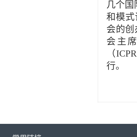
几个国
和模式
会的创
会主
（IC
行。