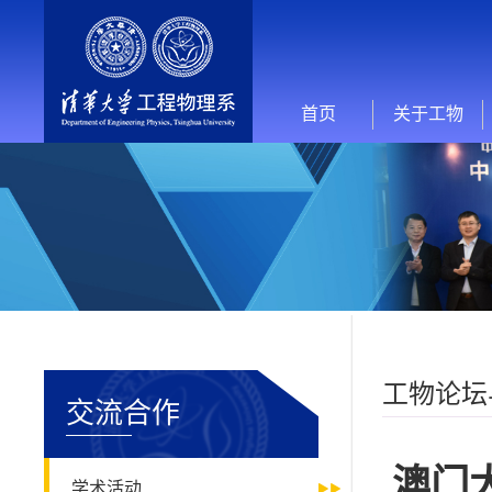
首页
关于工物
工物论坛
交流合作
澳门
学术活动