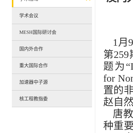
学术会议
MESH国际研讨会
1月
国内外合作
第25
题为“Int
重大国际合作
for N
加速器中子源
置的
核工程教指委
赵自然
唐
种重