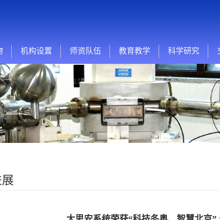
物
机构设置
师资队伍
教育教学
科学研究
进展
大思安系统荣获“科技冬奥、智慧北京”