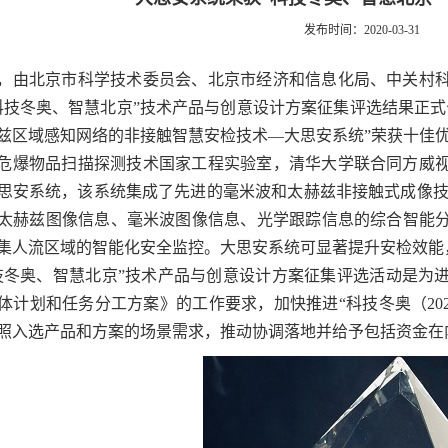
发布时间：2020-03-31
，由北京市科学技术委员会、北京市经济和信息化局、中关村
科技冬奥、智慧北京”技术产品与创意设计方案征集评选结果正式
兹区域感知网络的非接触智慧安检技术—大思安系统”荣获十佳
危爆物品扫描探测技术国家工程实验室，清华大学联合同方威
思安系统，该系统集成了先进的毫米波和太赫兹非接触式成像技
太赫兹图像信息、毫米波图像信息、光学跟踪信息的综合智能
集人流区域的智能化安全监控。大思安系统可显著提升安检效能
技冬奥、智慧北京”技术产品与创意设计方案征集评选活动是为进
体计划和任务分工方案》的工作要求，加快推进“科技冬奥（20
照入选产品和方案的场景需求，推动协调落地并给予包括资金在