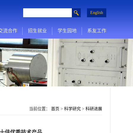
English
交流合作
招生就业
学生园地
系友工作
当前位置：
首页
>
科学研究
>
科研进展
 十佳优秀技术产品