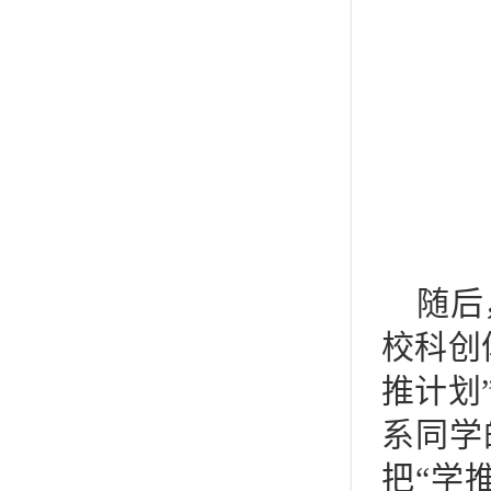
随后
校科创
推计划
系同学
把“学