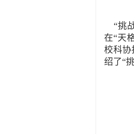
“挑
在“天
校科协
绍了“