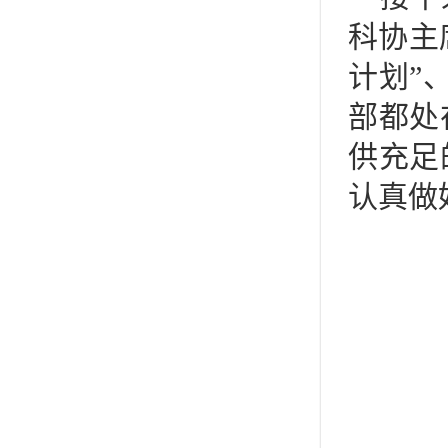
科协主
计划”
部都处
供充足
认真做