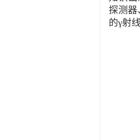
探测器
的γ射